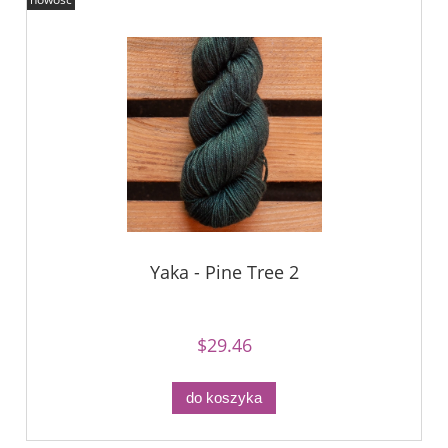
Yaka - Pine Tree 2
$29.46
do koszyka