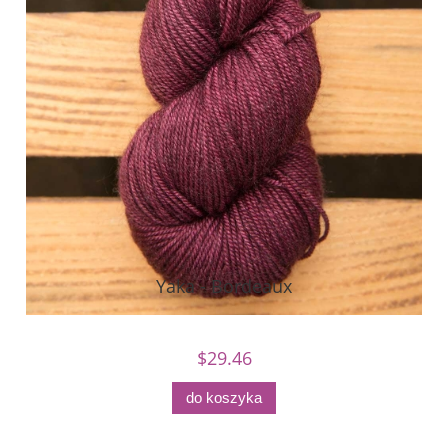
Yaka - Bordeaux
$29.46
do koszyka