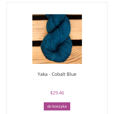
Yaka - Cobalt Blue
$29.46
do koszyka