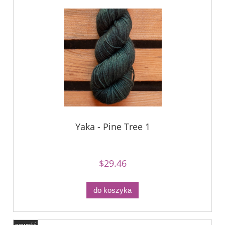
Yaka - Pine Tree 1
$29.46
do koszyka
nowość