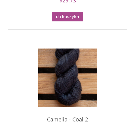
$29.73
do koszyka
Camelia - Coal 2