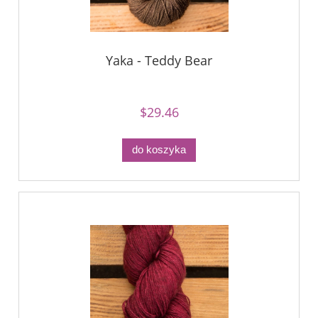
Yaka - Teddy Bear
$29.46
do koszyka