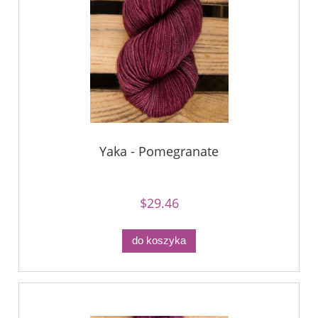
Yaka - Pomegranate
$29.46
do koszyka