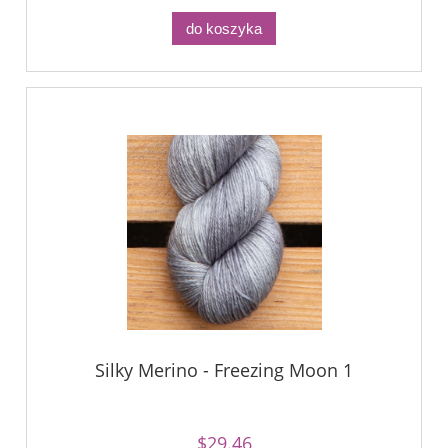
do koszyka
Silky Merino - Freezing Moon 1
$29.46