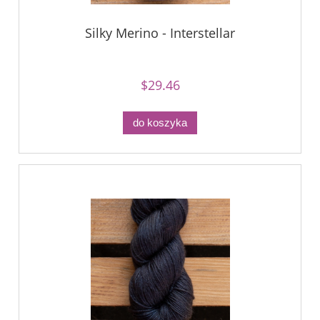
Silky Merino - Interstellar
$29.46
do koszyka