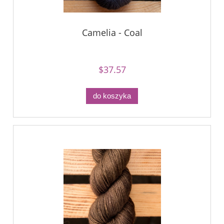
Camelia - Coal
$37.57
do koszyka