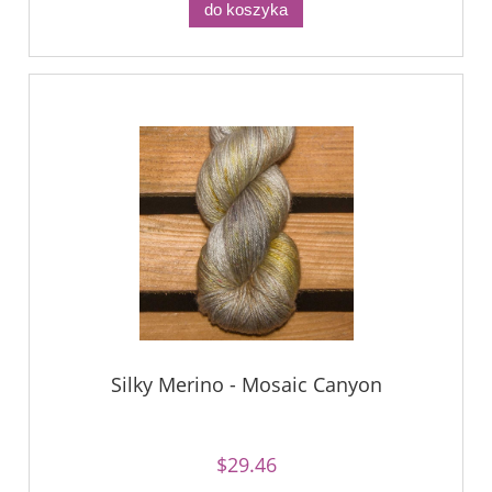
do koszyka
Silky Merino - Mosaic Canyon
$29.46