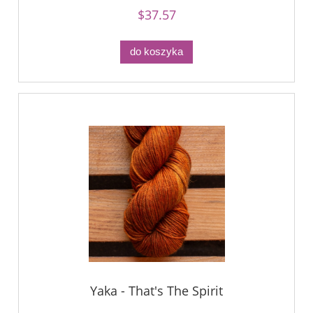
$37.57
do koszyka
Yaka - That's The Spirit