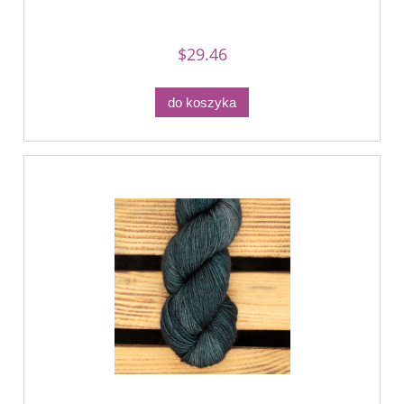
$29.46
do koszyka