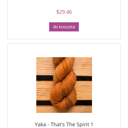
$29.46
do koszyka
Yaka - That's The Spirit 1