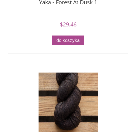
Yaka - Forest At Dusk 1
$29.46
do koszyka