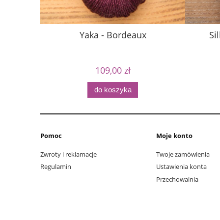
Yaka - Bordeaux
Si
109,00 zł
do koszyka
Pomoc
Moje konto
Zwroty i reklamacje
Twoje zamówienia
Regulamin
Ustawienia konta
Przechowalnia