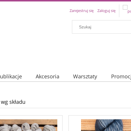
Zarejestruj się
Zaloguj się
ublikacje
Akcesoria
Warsztaty
Promoc
 wg składu