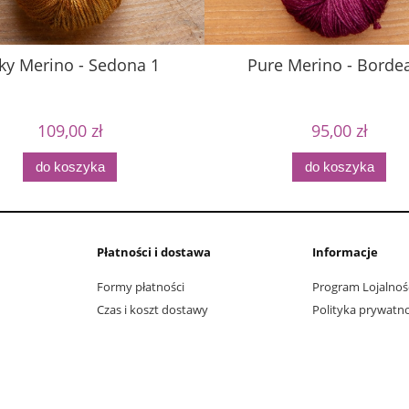
lky Merino - Sedona 1
Pure Merino - Borde
109,00 zł
95,00 zł
do koszyka
do koszyka
Płatności i dostawa
Informacje
Formy płatności
Program Lojalnoś
Czas i koszt dostawy
Polityka prywatno