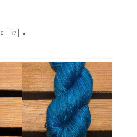
16
17
»