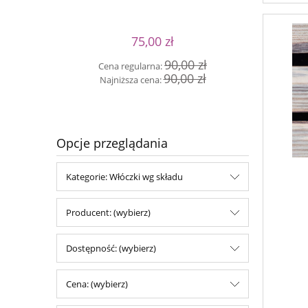
75,00 zł
Cen
90,00 zł
Cena regularna:
Naj
90,00 zł
Najniższa cena:
Opcje przeglądania
Kategorie: Włóczki wg składu
Producent: (wybierz)
Dostępność: (wybierz)
Cena: (wybierz)