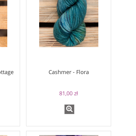
ottage
Cashmer - Flora
81,00 zł