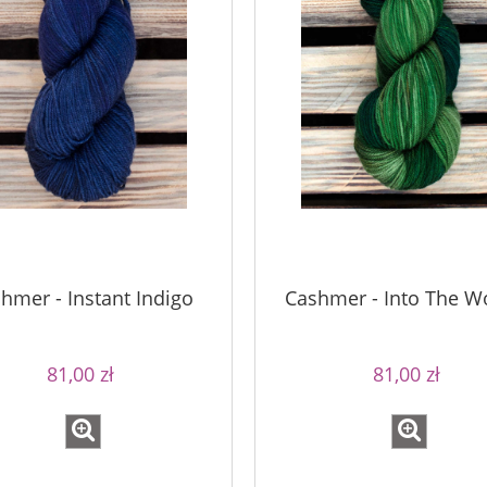
hmer - Instant Indigo
Cashmer - Into The 
81,00 zł
81,00 zł
imple Sock - 20
Bureta - Frozen Blue