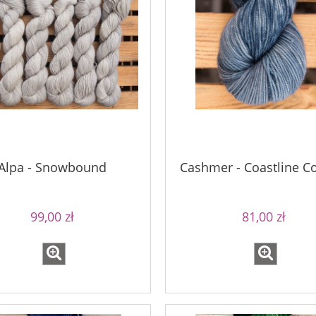
Alpa - Snowbound
Cashmer - Coastline C
99,00 zł
81,00 zł