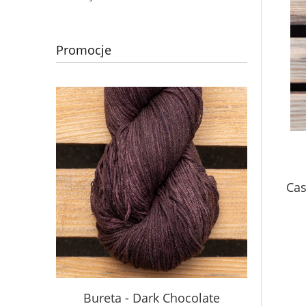
Promocje
Cas
S
Bureta - Dark Chocolate