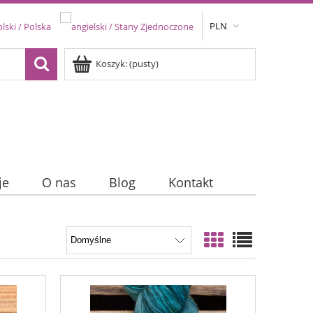
PLN
Koszyk:
(pusty)
je
O nas
Blog
Kontakt