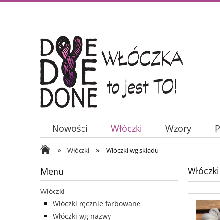
Nowości
Włóczki
Wzory
P
»
»
Włóczki
Włóczki wg składu
Włóczki
Menu
Włóczki
Włóczki ręcznie farbowane
Włóczki wg nazwy