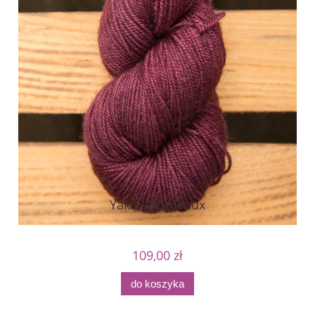
Yaka - Bordeaux
109,00 zł
do koszyka