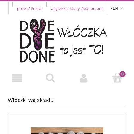
PLN
Włóczki wg składu