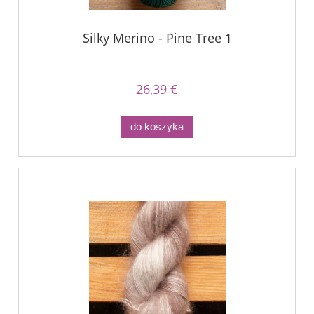
Silky Merino - Pine Tree 1
26,39 €
do koszyka