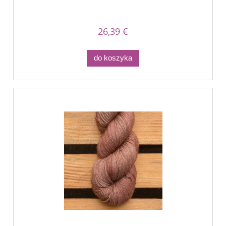
26,39 €
do koszyka