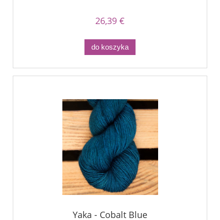
26,39 €
do koszyka
Yaka - Cobalt Blue