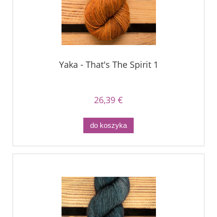
Yaka - That's The Spirit 1
26,39 €
do koszyka