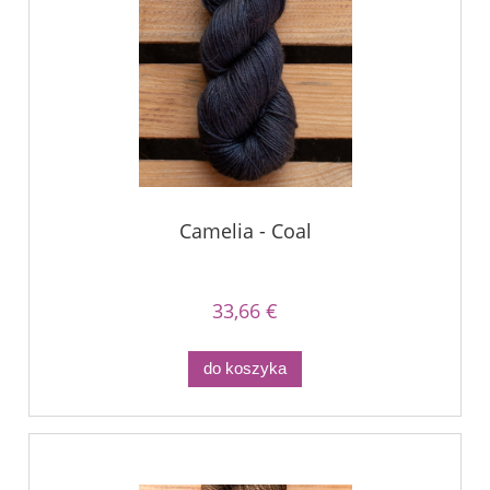
Camelia - Coal
33,66 €
do koszyka