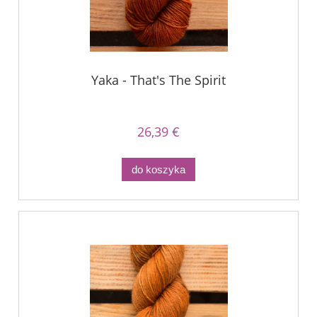
Yaka - That's The Spirit
26,39 €
do koszyka