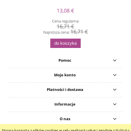
13,08 €
Cena regularna:
16,71 €
16,71 €
Najniższa cena:
do koszyka
Pomoc
Moje konto
Płatności i dostawa
Informacje
O nas
Strona korzysta z plików cookies w celu realizacji usług i zgodnie z
Polityką