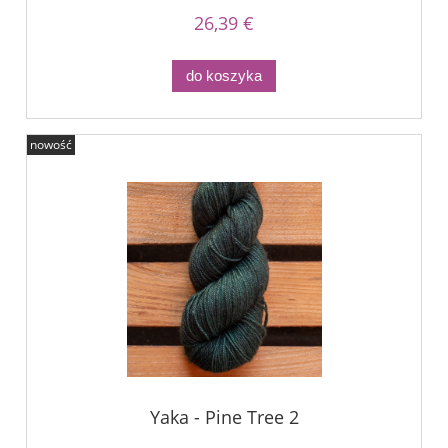
26,39 €
do koszyka
nowość
Yaka - Pine Tree 2