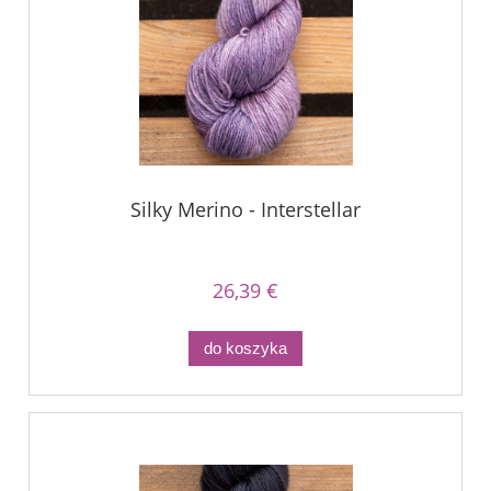
Silky Merino - Interstellar
26,39 €
do koszyka