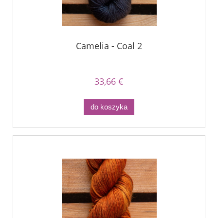
Camelia - Coal 2
33,66 €
do koszyka