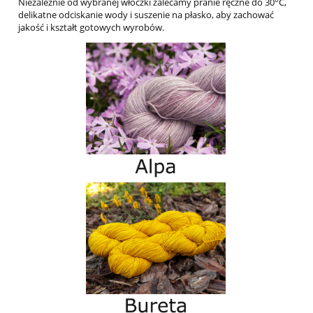
Niezależnie od wybranej włóczki zalecamy pranie ręczne do 30°C,
delikatne odciskanie wody i suszenie na płasko, aby zachować
jakość i kształt gotowych wyrobów.