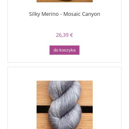
Silky Merino - Mosaic Canyon
26,39 €
do koszyka