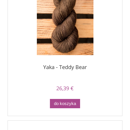
Yaka - Teddy Bear
26,39 €
do koszyka