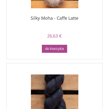
Silky Moha - Caffe Latte
26,63 €
do koszyka