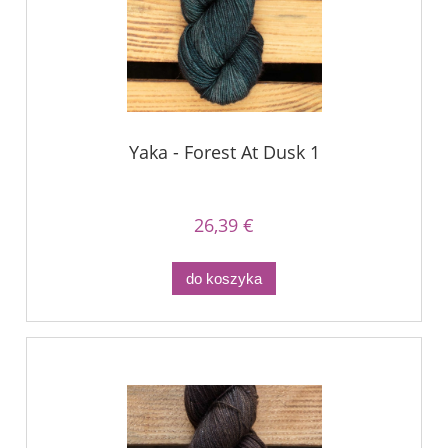
Yaka - Forest At Dusk 1
26,39 €
do koszyka