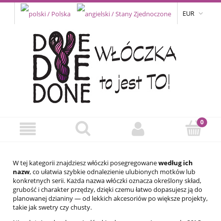
EUR
W tej kategorii znajdziesz włóczki posegregowane
według ich
nazw
, co ułatwia szybkie odnalezienie ulubionych motków lub
konkretnych serii. Każda nazwa włóczki oznacza określony skład,
grubość i charakter przędzy, dzięki czemu łatwo dopasujesz ją do
planowanej dzianiny — od lekkich akcesoriów po większe projekty,
takie jak swetry czy chusty.