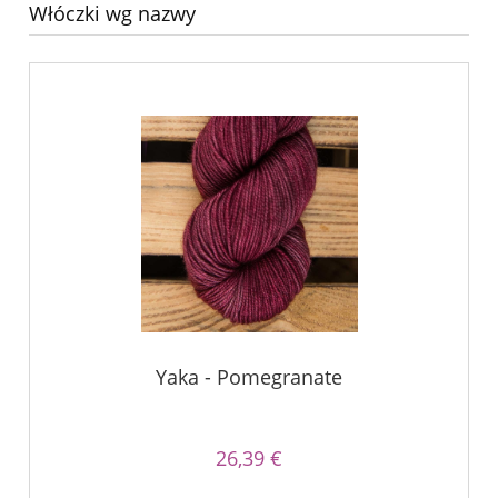
Włóczki wg nazwy
Yaka - Pomegranate
26,39 €