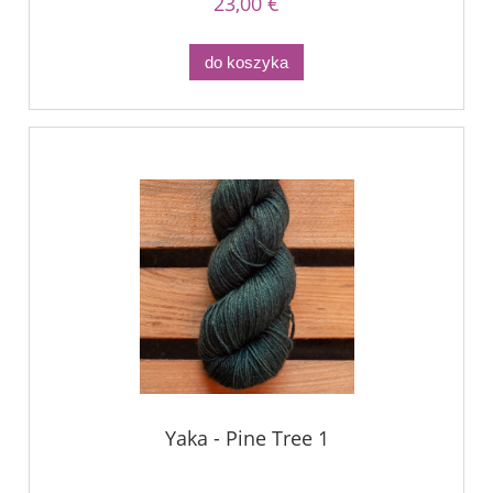
23,00 €
do koszyka
Yaka - Pine Tree 1