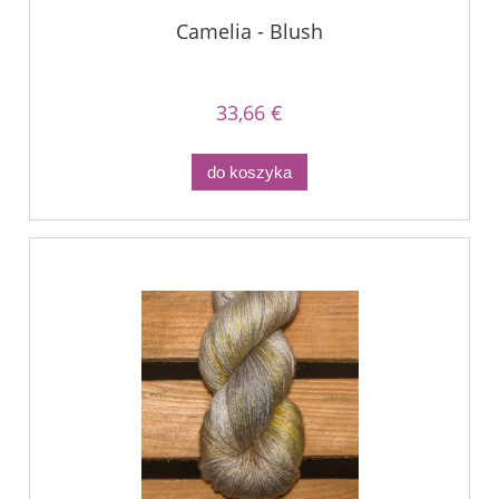
Camelia - Blush
33,66 €
do koszyka