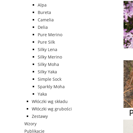
Alpa
Bureta
Camelia
Delia
Pure Merino
Pure Silk
Silky Lena
Silky Merino
Silky Moha
Silky Yaka
Simple Sock
Sparkly Moha
Yaka
Włóczki wg składu
Włóczki wg grubości
Zestawy
Wzory
Publikacje