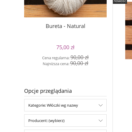
nowość
Buret
Bureta - Natural
75,00 zł
Cen
90,00 zł
Cena regularna:
Naj
90,00 zł
Najniższa cena:
Opcje przeglądania
Kategorie: Włóczki wg nazwy
Producent: (wybierz)