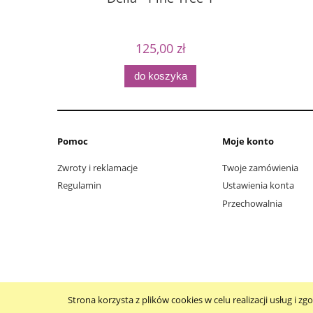
125,00 zł
do koszyka
Pomoc
Moje konto
Zwroty i reklamacje
Twoje zamówienia
Regulamin
Ustawienia konta
Przechowalnia
Strona korzysta z plików cookies w celu realizacji usług i zg