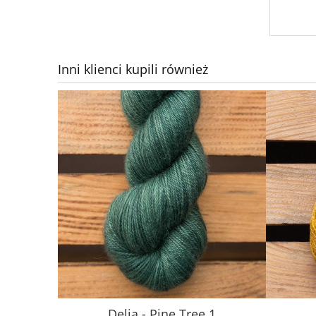
Inni klienci kupili również
Delia - Pine Tree 1