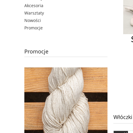
Akcesoria
Warsztaty
Nowości
Promocje
Promocje
Włóczki