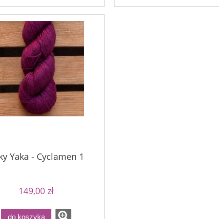
lky Yaka - Cyclamen 1
149,00 zł
do koszyka