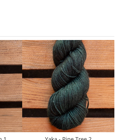
n 1
Yaka - Pine Tree 2