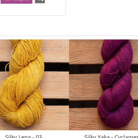
Silky Lena - 03
Silky Yaka - Cyclame