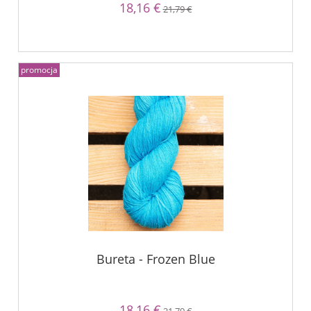
18,16 €
21,79 €
promocja
Bureta - Frozen Blue
18,16 €