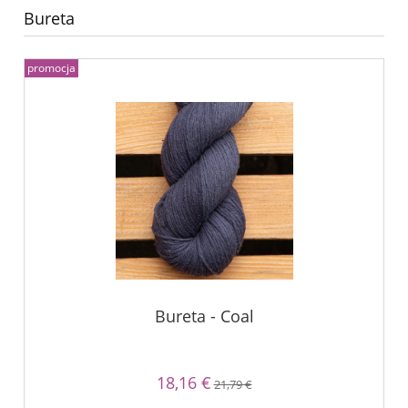
Bureta
promocja
Bureta - Coal
18,16 €
21,79 €