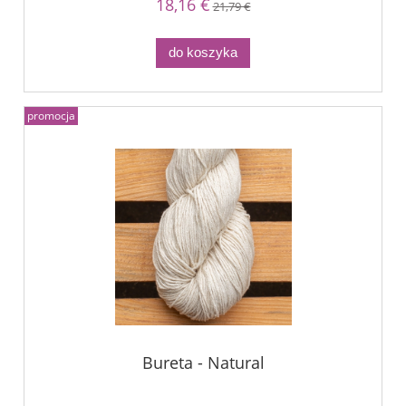
18,16 €
21,79 €
do koszyka
promocja
Bureta - Natural