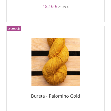
18,16 €
21,79 €
promocja
Bureta - Palomino Gold