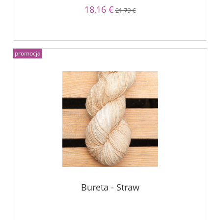
18,16 €
21,79 €
promocja
Bureta - Straw