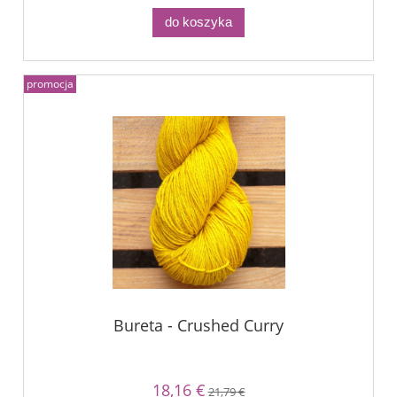
do koszyka
promocja
Bureta - Crushed Curry
18,16 €
21,79 €