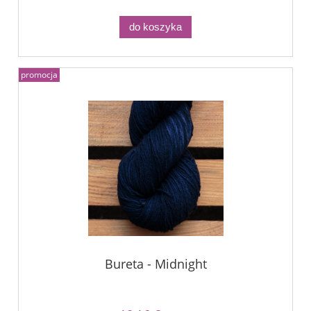
do koszyka
promocja
Bureta - Midnight