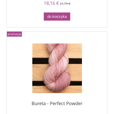
18,16 €
21,79 €
do koszyka
promocja
Bureta - Perfect Powder