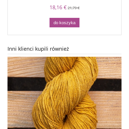
18,16 €
21,79 €
do koszyka
Inni klienci kupili również