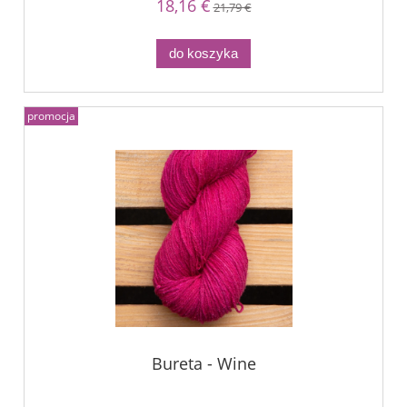
18,16 €
21,79 €
do koszyka
promocja
Bureta - Wine