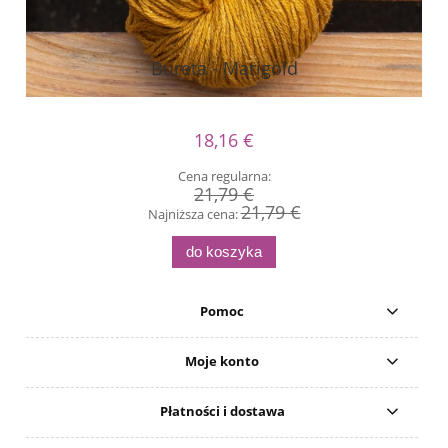
Bureta - Marigold
18,16 €
Cena regularna:
21,79 €
21,79 €
Najniższa cena:
do koszyka
Pomoc
Moje konto
Płatności i dostawa