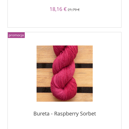
18,16 €
21,79 €
promocja
Bureta - Raspberry Sorbet