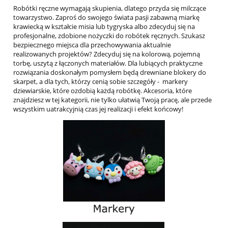
Robótki ręczne wymagają skupienia, dlatego przyda się milczące
towarzystwo. Zaproś do swojego świata pasji zabawną miarkę
krawiecką w kształcie misia lub tygryska albo zdecyduj się na
profesjonalne, zdobione nożyczki do robótek ręcznych. Szukasz
bezpiecznego miejsca dla przechowywania aktualnie
realizowanych projektów? Zdecyduj się na kolorową, pojemną
torbę, uszytą z łączonych materiałów. Dla lubiących praktyczne
rozwiązania doskonałym pomysłem będą drewniane blokery do
skarpet, a dla tych, którzy cenią sobie szczegóły - markery
dziewiarskie, które ozdobią każdą robótkę. Akcesoria, które
znajdziesz w tej kategorii, nie tylko ułatwią Twoją pracę, ale przede
wszystkim uatrakcyjnią czas jej realizacji i efekt końcowy!