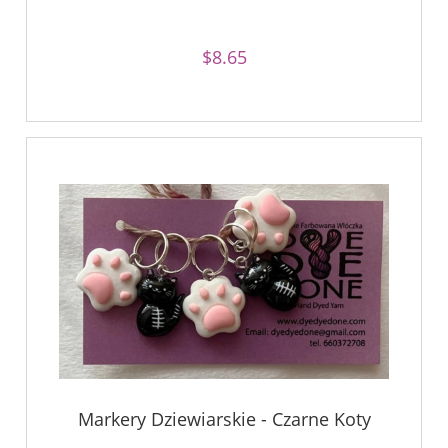
$8.65
Markery Dziewiarskie - Czarne Koty