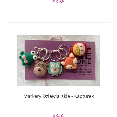
$8.65
Markery Dziewiarskie - Kapturek
$8.65