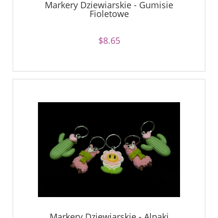
Markery Dziewiarskie - Gumisie
Fioletowe
$8.65
Markery Dziewiarskie - Alpaki