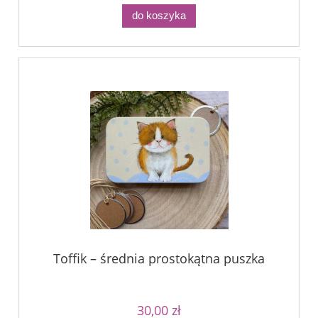
do koszyka
Toffik – średnia prostokątna puszka
30,00 zł