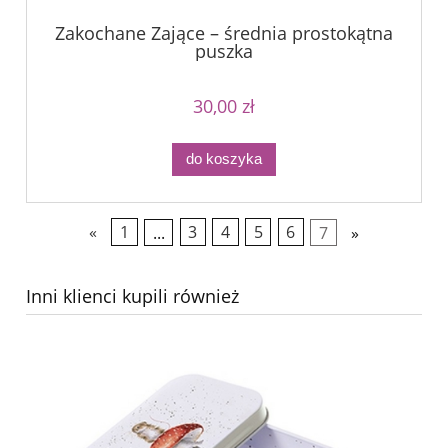
Zakochane Zające – średnia prostokątna
puszka
30,00 zł
do koszyka
«
1
...
3
4
5
6
7
»
Inni klienci kupili również