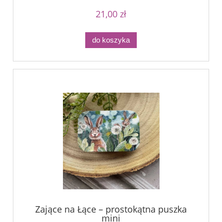
21,00 zł
do koszyka
Zające na Łące – prostokątna puszka
mini