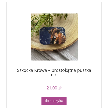
Szkocka Krowa – prostokątna puszka
mini
21,00 zł
do koszyka