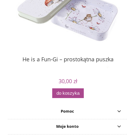
He is a Fun-Gi – prostokątna puszka
Św
30,00 zł
do koszyka
Pomoc
Moje konto