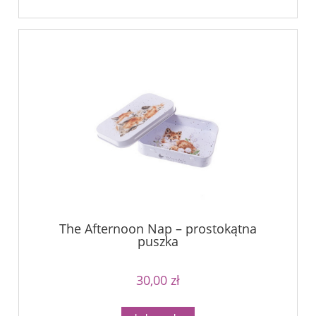
The Afternoon Nap – prostokątna
puszka
30,00 zł