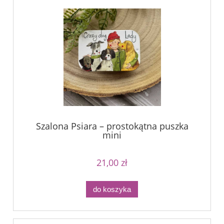
Szalona Psiara – prostokątna puszka
mini
21,00 zł
do koszyka