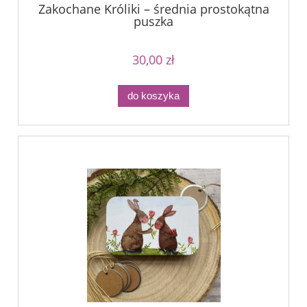
Zakochane Króliki – średnia prostokątna
puszka
30,00 zł
do koszyka