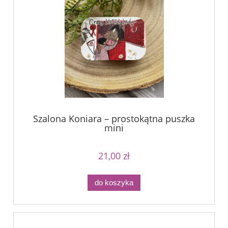
Szalona Koniara – prostokątna puszka
mini
21,00 zł
do koszyka